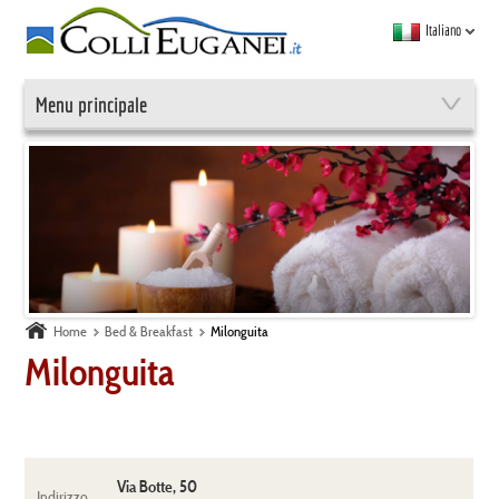
Italiano
Menu principale
Home
Bed & Breakfast
Milonguita
Milonguita
Via Botte, 50
Indirizzo