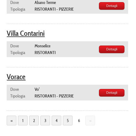
Dove
Abano Terme
Dettagli
Tipologia
RISTORANTI - PIZZERIE
Villa Contarini
Dove
Monselice
Dettagli
Tipologia
RISTORANTI
Vorace
Dove
Vo'
Dettagli
Tipologia
RISTORANTI - PIZZERIE
+
«
1
2
3
4
5
6
»
−