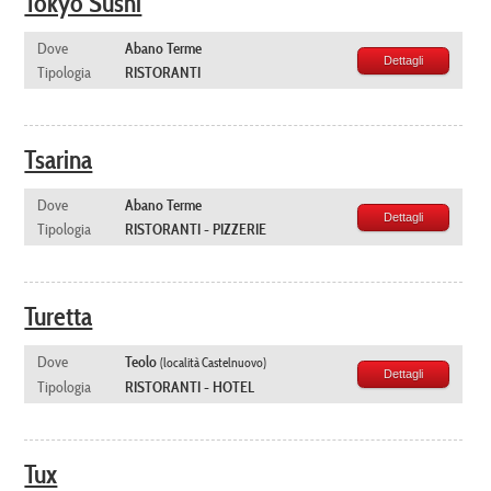
Tokyo Sushi
Dove
Abano Terme
Dettagli
Tipologia
RISTORANTI
Tsarina
Dove
Abano Terme
Dettagli
Tipologia
RISTORANTI - PIZZERIE
Turetta
Dove
Teolo
(località Castelnuovo)
Dettagli
Tipologia
RISTORANTI - HOTEL
Tux