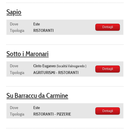
Sapio
Dove
Este
Dettagli
Tipologia
RISTORANTI
Sotto i Maronari
Dove
Cinto Euganeo
(località Valnogaredo )
Dettagli
Tipologia
AGRITURISMI - RISTORANTI
Su Barraccu da Carmine
Dove
Este
Dettagli
Tipologia
RISTORANTI - PIZZERIE