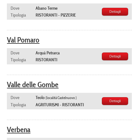
Dove
Abano Terme
Dettagli
Tipologia
RISTORANTI - PIZZERIE
Val Pomaro
Dove
Arquà Petrarca
Dettagli
Tipologia
RISTORANTI
Valle delle Gombe
Dove
Teolo
(località Castelnuovo )
Dettagli
Tipologia
AGRITURISMI - RISTORANTI
Verbena