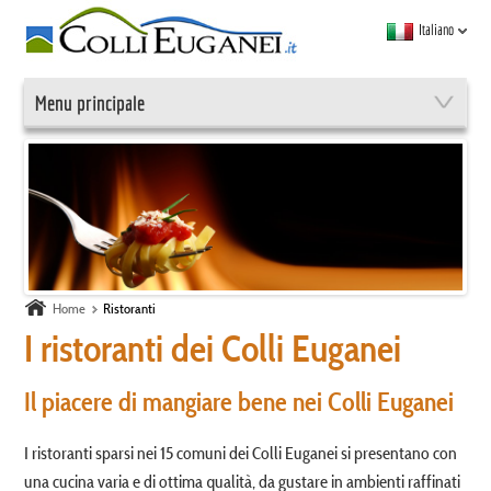
Italiano
Menu principale
Home
Ristoranti
I ristoranti dei Colli Euganei
Il piacere di mangiare bene nei Colli Euganei
I ristoranti sparsi nei 15 comuni dei Colli Euganei si presentano con
una cucina varia e di ottima qualità, da gustare in ambienti raffinati