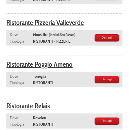
Ristorante Pizzeria Valleverde
Dove
Monselice
(località San Cosma)
Dettagli
Tipologia
RISTORANTI - PIZZERIE
Ristorante Poggio Ameno
Dove
Torreglia
Dettagli
Tipologia
RISTORANTI
Ristorante Relais
Dove
Rovolon
Dettagli
Tipologia
RISTORANTI