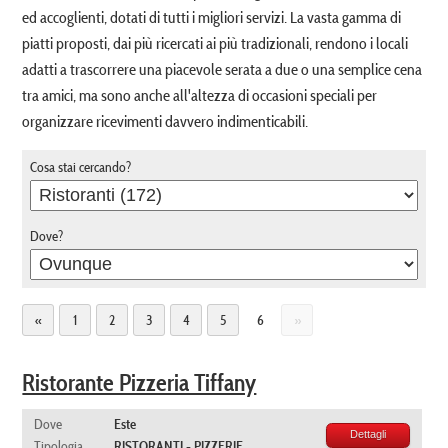
ed accoglienti, dotati di tutti i migliori servizi. La vasta gamma di
piatti proposti, dai più ricercati ai più tradizionali, rendono i locali
adatti a trascorrere una piacevole serata a due o una semplice cena
tra amici, ma sono anche all'altezza di occasioni speciali per
organizzare ricevimenti davvero indimenticabili.
Cosa stai cercando?
Dove?
«
1
2
3
4
5
6
»
Ristorante Pizzeria Tiffany
Dove
Este
Dettagli
Tipologia
RISTORANTI - PIZZERIE