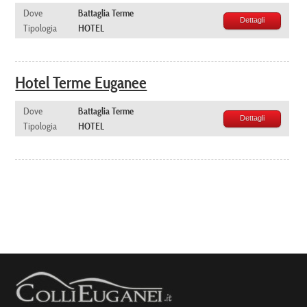
Dove
Battaglia Terme
Dettagli
Tipologia
HOTEL
Hotel Terme Euganee
Dove
Battaglia Terme
Dettagli
Tipologia
HOTEL
Leaflet
| ©
Mapbox
©
OpenStreetMap
Improve this
map