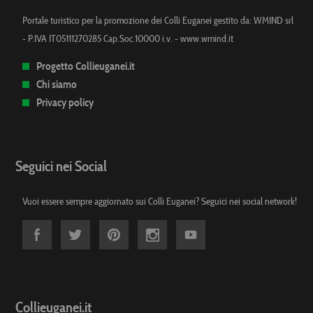
Portale turistico per la promozione dei Colli Euganei gestito da: WMIND srl
- P.IVA IT05111270285 Cap.Soc.10000 i.v. -
www.wmind.it
Progetto Collieuganei.it
Chi siamo
Privacy policy
Seguici nei Social
Vuoi essere sempre aggiornato sui Colli Euganei? Seguici nei social network!
Collieuganei.it