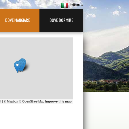
Italiano
DOVE MANGIARE
DOVE DORMIRE
t
| ©
Mapbox
©
OpenStreetMap
Improve this map