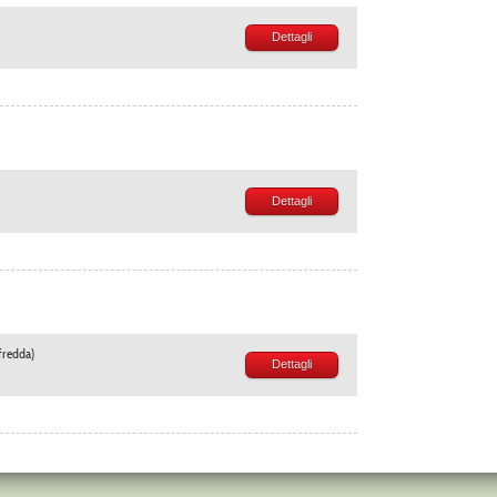
Dettagli
Dettagli
fredda)
Dettagli