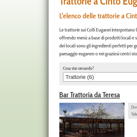
Trattorie a Cinto Eu
L'elenco delle trattorie a Ci
Le trattorie sui Colli Euganei interpretano
offrendo menù a base di prodotti locali e sa
dei locali sono gli ingredienti perfetti per 
paesaggio euganeo o nei graziosi centri stori
Cosa stai cercando?
Bar Trattoria da Teresa
Do
Tel