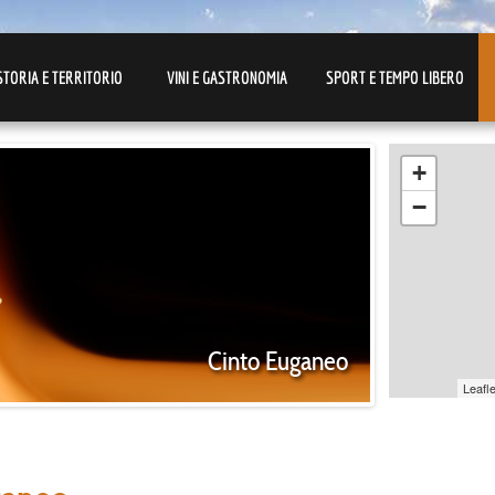
STORIA E TERRITORIO
VINI E GASTRONOMIA
SPORT E TEMPO LIBERO
+
−
Cinto Euganeo
Leafle