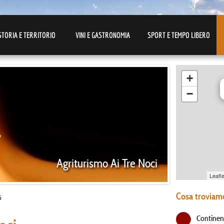
STORIA E TERRITORIO
VINI E GASTRONOMIA
SPORT E TEMPO LIBERO
+
−
Agriturismo Ai Tre Noci
Leafle
Cosa troviamo
i
Continen