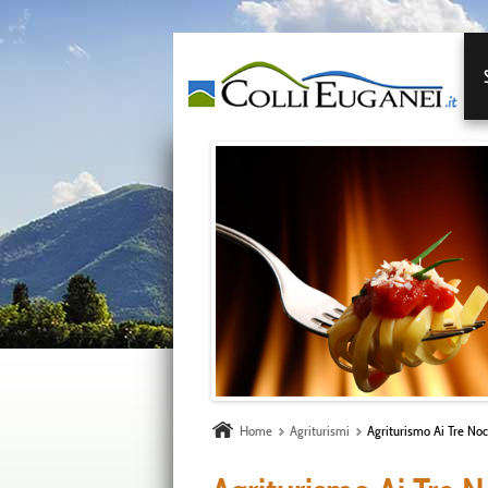
Home
Agriturismi
Agriturismo Ai Tre Noc