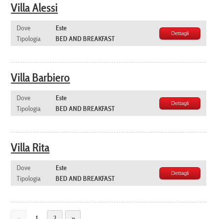
Villa Alessi
Dove
Este
Dettagli
Tipologia
BED AND BREAKFAST
Villa Barbiero
Dove
Este
Dettagli
Tipologia
BED AND BREAKFAST
Villa Rita
Dove
Este
Dettagli
Tipologia
BED AND BREAKFAST
«
1
2
»