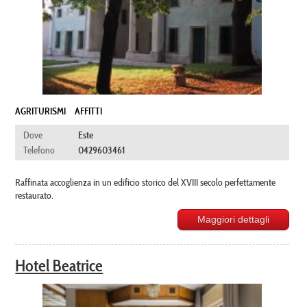
AGRITURISMI
AFFITTI
Dove
Este
Telefono
0429603461
Raffinata accoglienza in un edificio storico del XVIII secolo perfettamente
restaurato.
Maggiori dettagli
Hotel Beatrice