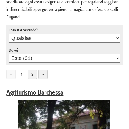
soddisfare ogni vostra esigenza di comfort, per regalarvi soggiorni
indimenticabili e per godere a pieno la magica atmosfera dei Colli
Euganei.
Cosa stai cercando?
Dove?
«
1
2
»
Agriturismo Barchessa