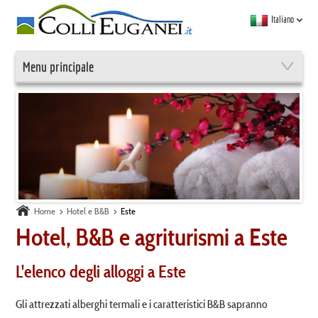
Italiano
Menu principale
Home
Hotel e B&B
Este
Hotel, B&B e agriturismi a Este
L'elenco degli alloggi a Este
Gli attrezzati alberghi termali e i caratteristici B&B sapranno