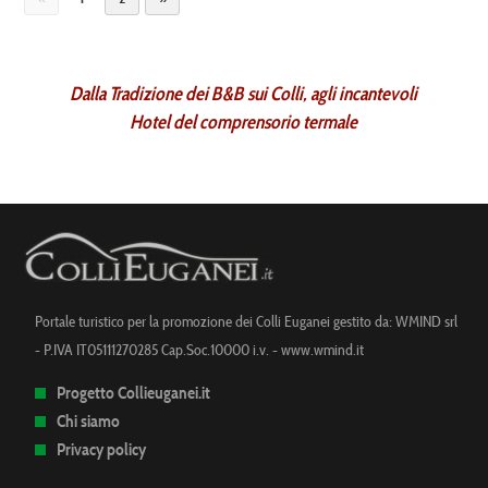
Dalla Tradizione dei B&B sui Colli, agli incantevoli
Hotel del comprensorio termale
Portale turistico per la promozione dei Colli Euganei gestito da: WMIND srl
- P.IVA IT05111270285 Cap.Soc.10000 i.v. -
www.wmind.it
Progetto Collieuganei.it
Chi siamo
Privacy policy