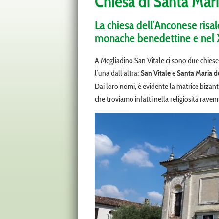
Chiesa di Santa Mar
La chiesa dell’Anconese risa
monache benedettine e nel 
A Megliadino San Vitale ci sono due chiese
l’una dall’altra:
e
San Vitale
Santa Maria d
Dai loro nomi, è evidente la matrice bizan
che troviamo infatti nella religiosità raven