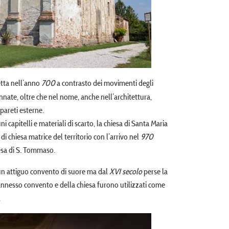
etta nell’anno
700
a contrasto dei movimenti degli
ennate, oltre che nel nome, anche nell’architettura,
 pareti esterne.
i capitelli e materiali di scarto, la chiesa di Santa Maria
di chiesa matrice del territorio con l’arrivo nel
970
hiesa di S. Tommaso.
i un attiguo convento di suore ma dal
XVI secolo
perse la
’annesso convento e della chiesa furono utilizzati come
.