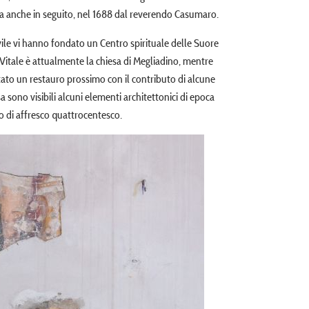
ta anche in seguito, nel 1688 dal reverendo Casumaro.
ovile vi hanno fondato un Centro spirituale delle Suore
n Vitale è attualmente la chiesa di Megliadino, mentre
tato un restauro prossimo con il contributo di alcune
sa sono visibili alcuni elementi architettonici di epoca
o di affresco quattrocentesco.