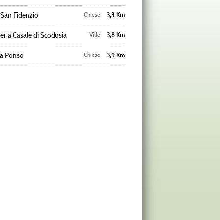
 San Fidenzio
Chiese
3,3 Km
rer a Casale di Scodosia
Ville
3,8 Km
 a Ponso
Chiese
3,9 Km