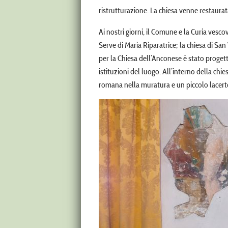
ristrutturazione. La chiesa venne restaura
Ai nostri giorni, il Comune e la Curia vesc
Serve di Maria Riparatrice; la chiesa di Sa
per la Chiesa dell’Anconese è stato proget
istituzioni del luogo. All’interno della chie
romana nella muratura e un piccolo lacert