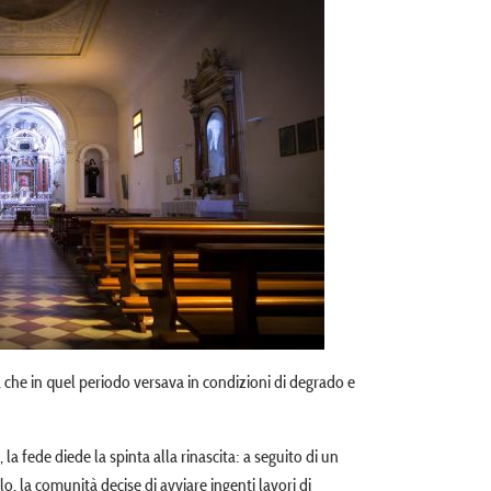
a, che in quel periodo versava in condizioni di degrado e
a fede diede la spinta alla rinascita: a seguito di un
o, la comunità decise di avviare ingenti lavori di