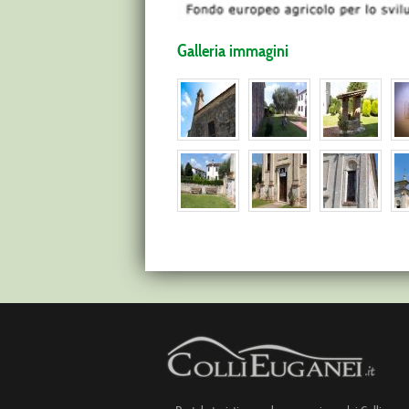
Galleria immagini