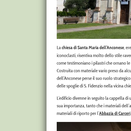
La
, er
chiesa di Santa Maria dell’Anconese
iconoclasti, risentiva molto dello stile rav
come testimoniano i pilastri che ornano le
Costruita con materiale vario preso da alcun
dell’Anconese perse il suo ruolo strategico 
delle spoglie di S. Fidenzio nella vicina c
L’edificio divenne in seguito la cappella d
sua importanza, tanto che i materiali dell
materiali di riporto per l’
Abbazia di Carceri