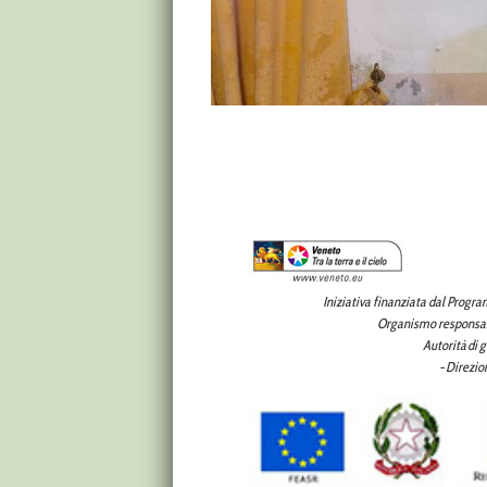
Iniziativa finanziata dal Progr
Organismo responsabi
Autorità di 
- Direzi