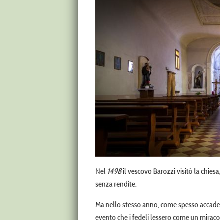
Nel
1498
il vescovo Barozzi visitò la chies
senza rendite.
Ma nello stesso anno, come spesso accade, l
evento che i fedeli lessero come un miracol