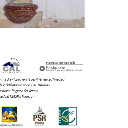
amma di sviluppo rurale per il Veneto 2014-2020
le dell'informazione: GAL Patavino.
gestione: Regione del Veneto
one AdG FEASR e Foreste -