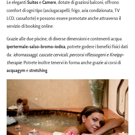
Le eleganti
e
, dotate di graziosi balconi, offrono
Suites
Camere
comfort di ogni tipo (asciugacapelli, frigo, aria condizionata, TV
LCD, cassaforte) e possono essere prenotate anche attraverso il
servizio di booking online.
Grazie alle due piscine, di diverse dimensioni e contenenti acqua
, potrete godere i benefici fisici dati
ipertermale-salso-bromo-iodica
da:
idromassaggi, cascate cervicali, percorsi riflessogeni e Kneipp-
therapie
. Potrete inoltre tenervi in forma anche grazie ai corsi di
e
.
acquagym
stretching