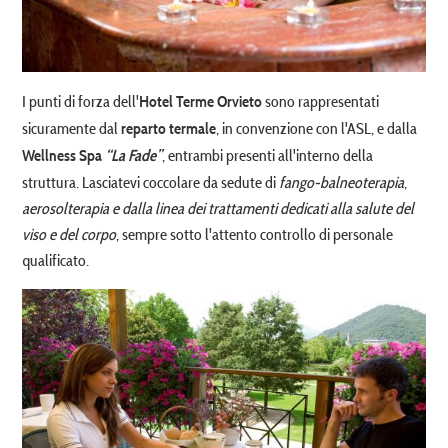
I punti di forza dell'
sono rappresentati
Hotel Terme Orvieto
sicuramente dal
, in convenzione con l'ASL, e dalla
reparto termale
, entrambi presenti all'interno della
Wellness Spa
“La Fade”
struttura. Lasciatevi coccolare da sedute di
fango-balneoterapia
,
aerosolterapia e dalla linea dei trattamenti dedicati alla salute del
viso e del corpo
, sempre sotto l'attento controllo di personale
qualificato.