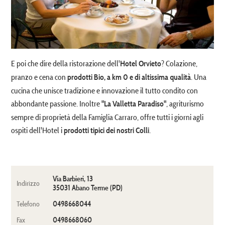
E poi che dire della ristorazione dell'
? Colazione,
Hotel Orvieto
pranzo e cena con
. Una
prodotti Bio, a km 0 e di altissima qualità
cucina che unisce tradizione e innovazione il tutto condito con
abbondante passione. Inoltre
, agriturismo
"La Valletta Paradiso"
sempre di proprietà della Famiglia Carraro, offre tutti i giorni agli
ospiti dell'Hotel i
.
prodotti tipici dei nostri Colli
Via Barbieri, 13
Indirizzo
35031 Abano Terme (PD)
0498668044
Telefono
0498668060
Fax