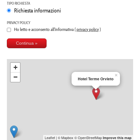
TIPO RICHIESTA
Richiesta informazioni
PRIVACY POLICY
Ho letto e acconsento all'informativa (
privacy policy
)
+
×
−
Hotel Terme Orvieto
Leaflet
| ©
Mapbox
©
OpenStreetMap
Improve this map