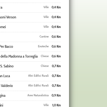
ra
Ville
0,4 Km
soni Verson
Ville
0,4 Km
omei
Ville
0,4 Km
Cantine
0,6 Km
Per Bacco
Enoteche
0,6 Km
 della Madonna a Torreglia
Chiese
0,6 Km
 S. Sabino
Chiese
0,7 Km
n Luca
Altri Edifici Rurali
0,7 Km
 Valderio
Altri Edifici Rurali
0,7 Km
gina
Aree Naturalistica
0,9 Km
ini
Ville
1,0 Km