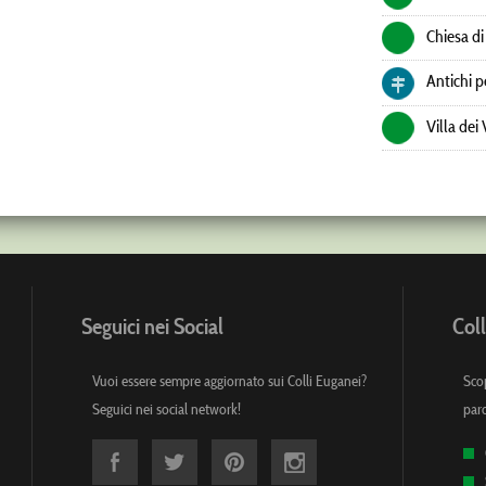
Chiesa di
Antichi p
Villa dei
Seguici nei Social
Coll
Vuoi essere sempre aggiornato sui Colli Euganei?
Scop
Seguici nei social network!
par