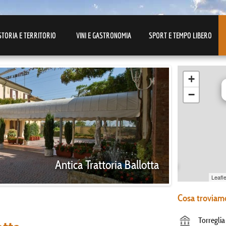
STORIA E TERRITORIO
VINI E GASTRONOMIA
SPORT E TEMPO LIBERO
+
−
Antica Trattoria Ballotta
Leafle
Cosa troviamo
Torreglia