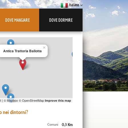
Italiano
DOVE MANGIARE
DOVE DORMIRE
×
Antica Trattoria Ballotta
t
| ©
Mapbox
©
OpenStreetMap
Improve this map
 nei dintorni?
Comuni
0,3 Km