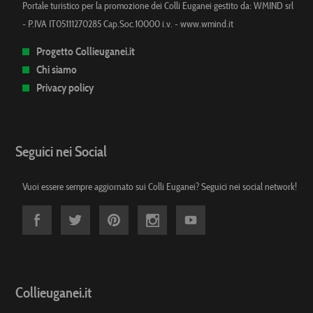
Portale turistico per la promozione dei Colli Euganei gestito da: WMIND srl
- P.IVA IT05111270285 Cap.Soc.10000 i.v. -
www.wmind.it
Progetto Collieuganei.it
Chi siamo
Privacy policy
Seguici nei Social
Vuoi essere sempre aggiornato sui Colli Euganei? Seguici nei social network!
Collieuganei.it