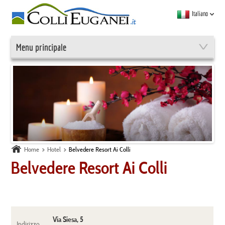
Italiano
Menu principale
Home
Hotel
Belvedere Resort Ai Colli
Belvedere Resort Ai Colli
Via Siesa, 5
Indirizzo